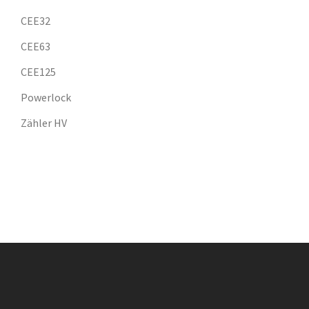
CEE32
CEE63
CEE125
Powerlock
Zähler HV