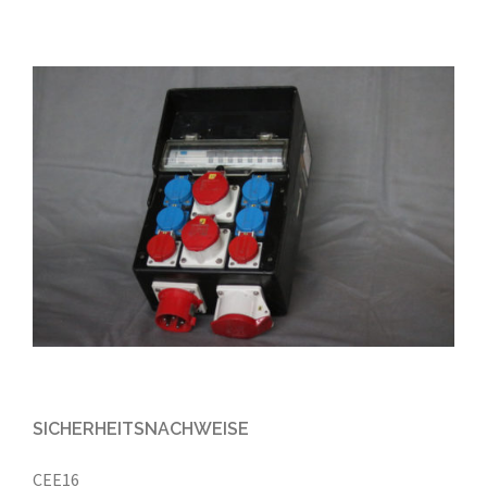
SICHERHEITSNACHWEISE
CEE16