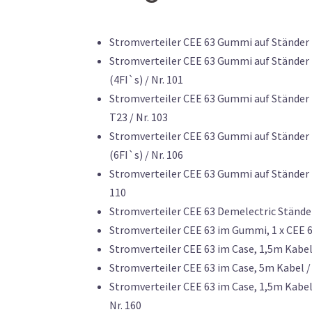
Stromverteiler CEE 63 Gummi auf Ständer fü
Stromverteiler CEE 63 Gummi auf Ständer fü
(4FI`s) / Nr. 101
Stromverteiler CEE 63 Gummi auf Ständer für
T23 / Nr. 103
Stromverteiler CEE 63 Gummi auf Ständer fü
(6FI`s) / Nr. 106
Stromverteiler CEE 63 Gummi auf Ständer für
110
Stromverteiler CEE 63 Demelectric Ständermo
Stromverteiler CEE 63 im Gummi, 1 x CEE 63
Stromverteiler CEE 63 im Case, 1,5m Kabel /
Stromverteiler CEE 63 im Case, 5m Kabel / 2x
Stromverteiler CEE 63 im Case, 1,5m Kabel / D
Nr. 160