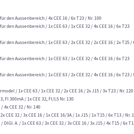
r den Aussenbereich / 4x CEE 16 / 6x T23 / Nr. 100
r den Aussenbereich / 1x CEE 63 / 1x CEE 32 / 4x CEE 16 / 6x T23
 den Aussenbereich / 1x CEE 63 / 2x CEE 32 / 2x CEE 16 / 2x T25 / 
r den Aussenbereich / 1x CEE 63 / 1x CEE 32 / 4x CEE 16 / 6x T23
 den Aussenbereich / 1x CEE 63 / 2x CEE 32 / 4x CEE 16 / 6x T23 / 
del / 1x CEE 63 / 1x CEE 32 / 2x CEE 16 / 2x J15 / 3x T23 / Nr. 120
, FI 300mA / 1x CEE 32, FI/LS Nr. 130
 4x CEE 32 / Nr. 140
 CEE 32 / 3x CEE 16 / 1x CEE 16/3A / 1x J15 / 1x T15 / 6x T13 / Nr. 
IGI. A. / 1x CEE 63 / 3x CEE 32 / 3x CEE 16 / 3x J15 / 4x T15 / 6x T1